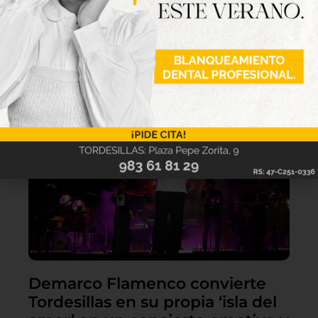
Lo último
Demarco Flamenco convierte
Tordesillas en su propia ‘isla del