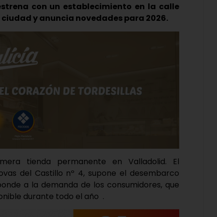
estrena con un establecimiento en la calle
 la ciudad y anuncia novedades para 2026.
mera tienda permanente en Valladolid. El
novas del Castillo nº 4, supone el desembarco
esponde a la demanda de los consumidores, que
nible durante todo el año .