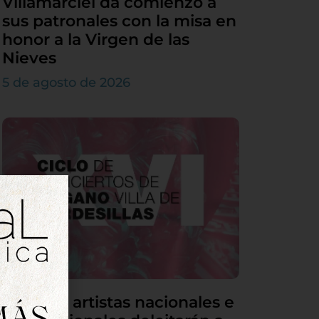
Villamarciel da comienzo a
sus patronales con la misa en
honor a la Virgen de las
Nieves
5 de agosto de 2026
Grandes artistas nacionales e