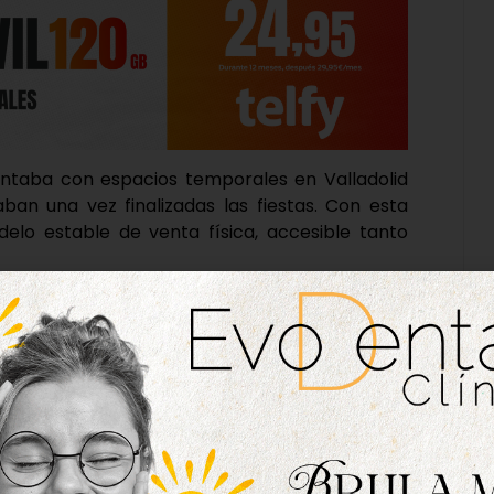
contaba con espacios temporales en Valladolid
an una vez finalizadas las fiestas. Con esta
lo estable de venta física, accesible tanto