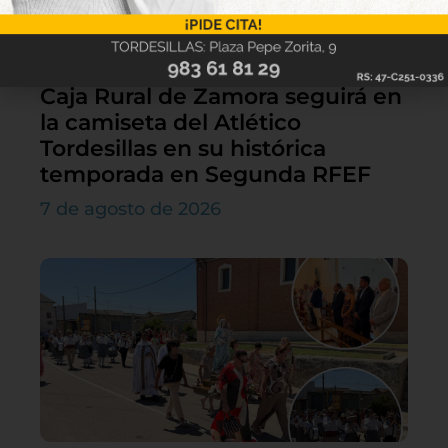
Caja Rural de Zamora seguirá en
la camiseta del Atlético
Tordesillas en su histórica
temporada en Segunda RFEF
7 de agosto de 2026