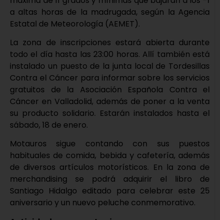
máxima de 11 grados y mínimas que bajarán a los -1
a altas horas de la madrugada, según la Agencia
Estatal de Meteorología (AEMET).
La zona de inscripciones estará abierta durante
todo el día hasta las 23:00 horas. Allí también está
instalado un puesto de la junta local de Tordesillas
Contra el Cáncer para informar sobre los servicios
gratuitos de la Asociación Española Contra el
Cáncer en Valladolid, además de poner a la venta
su producto solidario. Estarán instalados hasta el
sábado, 18 de enero.
Motauros sigue contando con sus puestos
habituales de comida, bebida y cafetería, además
de diversos artículos motorísticos. En la zona de
merchandising se podrá adquirir el libro de
Santiago Hidalgo editado para celebrar este 25
aniversario y un nuevo peluche conmemorativo.