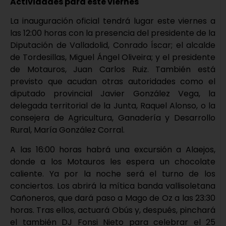
Actividades para este viernes
La inauguración oficial tendrá lugar este viernes a
las 12:00 horas con la presencia del presidente de la
Diputación de Valladolid, Conrado Íscar; el alcalde
de Tordesillas, Miguel Ángel Oliveira; y el presidente
de Motauros, Juan Carlos Ruiz. También está
previsto que acudan otras autoridades como el
diputado provincial Javier González Vega, la
delegada territorial de la Junta, Raquel Alonso, o la
consejera de Agricultura, Ganadería y Desarrollo
Rural, María González Corral.
A las 16:00 horas habrá una excursión a Alaejos,
donde a los Motauros les espera un chocolate
caliente. Ya por la noche será el turno de los
conciertos. Los abrirá la mítica banda vallisoletana
Cañoneros, que dará paso a Mago de Oz a las 23:30
horas. Tras ellos, actuará Obús y, después, pinchará
el también DJ Fonsi Nieto para celebrar el 25