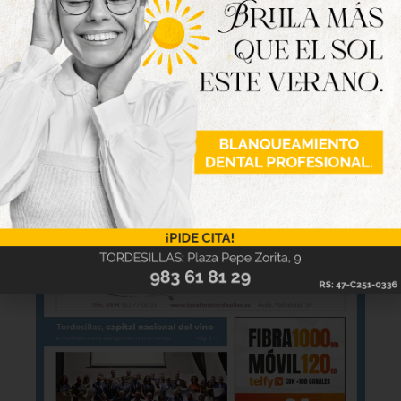
disponible
Hazte ya con la trigésimo séptima edición de
la revista Tordesillas al día. Haz clic sobre la
imagen para verla online.