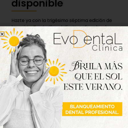
disponible
Hazte ya con la trigésimo séptima edición de
la revista Tordesillas al día. Haz clic sobre la
imagen para verla online.