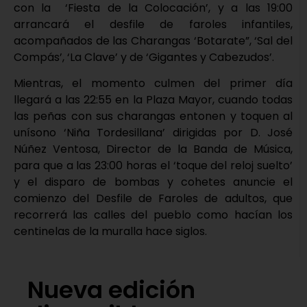
con la ‘Fiesta de la Colocación’, y a las 19:00
arrancará el desfile de faroles infantiles,
acompañados de las Charangas ‘Botarate”, ‘Sal del
Compás’, ‘La Clave’ y de ‘Gigantes y Cabezudos’.
Mientras, el momento culmen del primer día
llegará a las 22:55 en la Plaza Mayor, cuando todas
las peñas con sus charangas entonen y toquen al
unísono ‘Niña Tordesillana’ dirigidas por D. José
Núñez Ventosa, Director de la Banda de Música,
para que a las 23:00 horas el ‘toque del reloj suelto’
y el disparo de bombas y cohetes anuncie el
comienzo del Desfile de Faroles de adultos, que
recorrerá las calles del pueblo como hacían los
centinelas de la muralla hace siglos.
Nueva edición