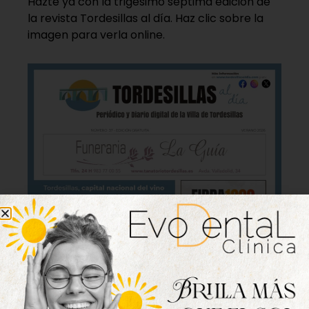
Hazte ya con la trigésimo séptima edición de
la revista Tordesillas al día. Haz clic sobre la
imagen para verla online.