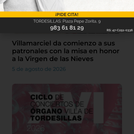
Villamarciel da comienzo a sus
patronales con la misa en honor
a la Virgen de las Nieves
5 de agosto de 2026