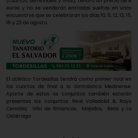
(cuartos, semifinales y final), tendrá un precio de 8
euros y no se venderán entradas sueltas en unos
encuentros que se celebraran los días 10, 11, 12, 13, 15,
16 y 23 de agosto.
El atlético Tordesillas tendrá como primer rival en
los cuartos de final a la Gimnástica Medinense.
Aparte de estos os conjuntos también estarán
presentes los conjuntos: Real Valladolid B, Rayo
Cenobia, Villa de Simancas, Mojados, Betis y La
Cistérniga