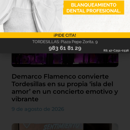
Demarco Flamenco convierte
Tordesillas en su propia ‘isla del
amor’ en un concierto emotivo y
vibrante
9 de agosto de 2026