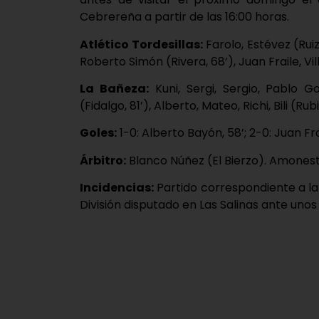
Cebrereña a partir de las 16:00 horas.
Atlético Tordesillas:
Farolo, Estévez (Ruiz
Roberto Simón (Rivera, 68’), Juan Fraile, Vill
La Bañeza:
Kuni, Sergi, Sergio, Pablo G
(Fidalgo, 81’), Alberto, Mateo, Richi, Bili (Ru
Goles:
1-0: Alberto Bayón, 58’; 2-0: Juan Frai
Árbitro:
Blanco Núñez (El Bierzo). Amonestó a
Incidencias:
Partido correspondiente a la
División disputado en Las Salinas ante uno