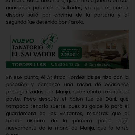
la mano de su delantero, quien tiró a puerta en dos
ocasiones pero sin resultados, ya que el primer
disparo salió por encima de la portería y el
segundo fue detenido por Farolo.
En ese punto, el Atlético Tordesillas se hizo con la
posesión y comenzó una racha de ocasiones
protagonizadas por Manja, quien chutó rozando el
poste. Poco después el balón fue de Dani, que
tampoco tendría suerte, pues su golpe lo paró el
guardameta de los visitantes, mientras que el
tercer disparo de la primera parte llegó
nuevamente de la mano de Manja, que lo lanzó