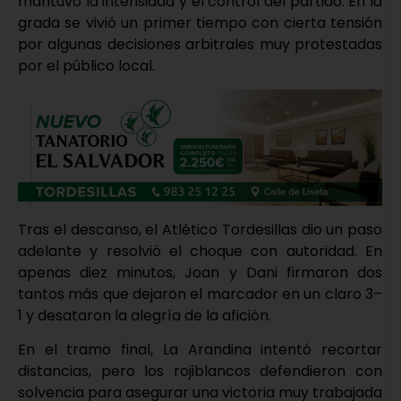
mantuvo la intensidad y el control del partido. En la
grada se vivió un primer tiempo con cierta tensión
por algunas decisiones arbitrales muy protestadas
por el público local.
Tras el descanso, el Atlético Tordesillas dio un paso
adelante y resolvió el choque con autoridad. En
apenas diez minutos, Joan y Dani firmaron dos
tantos más que dejaron el marcador en un claro 3–
1 y desataron la alegría de la afición.
En el tramo final, La Arandina intentó recortar
distancias, pero los rojiblancos defendieron con
solvencia para asegurar una victoria muy trabajada