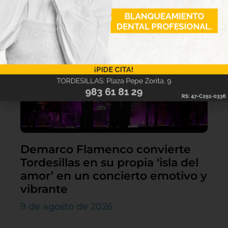
Lo último
Demarco Flamenco convierte
Tordesillas en su propia ‘isla del
amor’ en un concierto emotivo y
vibrante
9 de agosto de 2026