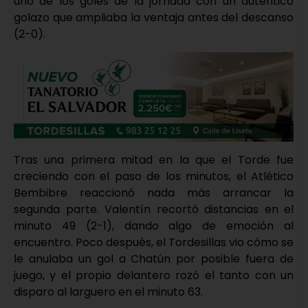
uno de los goles de la jornada con un auténtico
golazo que ampliaba la ventaja antes del descanso
(2-0).
Tras una primera mitad en la que el Torde fue
creciendo con el paso de los minutos, el Atlético
Bembibre reaccionó nada más arrancar la
segunda parte. Valentín recortó distancias en el
minuto 49 (2-1), dando algo de emoción al
encuentro. Poco después, el Tordesillas vio cómo se
le anulaba un gol a Chatún por posible fuera de
juego, y el propio delantero rozó el tanto con un
disparo al larguero en el minuto 63.