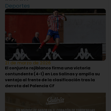
Deportes
21 de marzo de 2026
El conjunto rojiblanco firma una victoria
contundente (4-1) en Las Salinas y amplía su
ventaja al frente de la clasificación tras la
derrota del Palencia CF