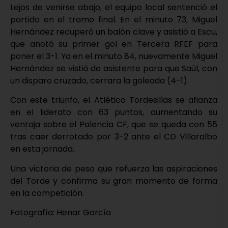
Lejos de venirse abajo, el equipo local sentenció el
partido en el tramo final. En el minuto 73, Miguel
Hernández recuperó un balón clave y asistió a Escu,
que anotó su primer gol en Tercera RFEF para
poner el 3-1. Ya en el minuto 84, nuevamente Miguel
Hernández se vistió de asistente para que Saúl, con
un disparo cruzado, cerrara la goleada (4-1).
Con este triunfo, el Atlético Tordesillas se afianza
en el liderato con 63 puntos, aumentando su
ventaja sobre el Palencia CF, que se queda con 55
tras caer derrotado por 3-2 ante el CD Villaralbo
en esta jornada.
Una victoria de peso que refuerza las aspiraciones
del Torde y confirma su gran momento de forma
en la competición.
Fotografía: Henar García