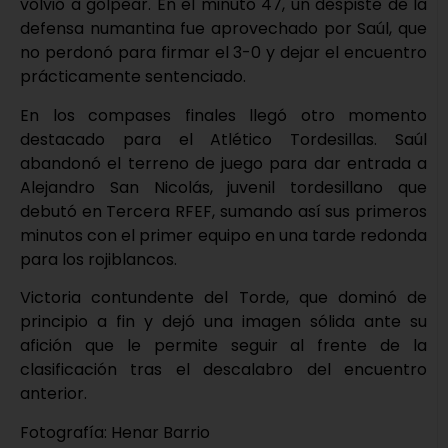
volvió a golpear. En el minuto 47, un despiste de la
defensa numantina fue aprovechado por Saúl, que
no perdonó para firmar el 3-0 y dejar el encuentro
prácticamente sentenciado.
En los compases finales llegó otro momento
destacado para el Atlético Tordesillas. Saúl
abandonó el terreno de juego para dar entrada a
Alejandro San Nicolás, juvenil tordesillano que
debutó en Tercera RFEF, sumando así sus primeros
minutos con el primer equipo en una tarde redonda
para los rojiblancos.
Victoria contundente del Torde, que dominó de
principio a fin y dejó una imagen sólida ante su
afición que le permite seguir al frente de la
clasificación tras el descalabro del encuentro
anterior.
Fotografía: Henar Barrio