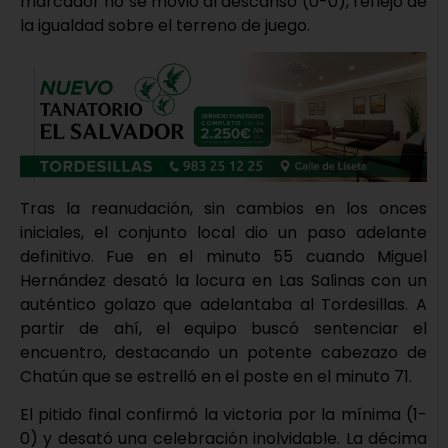
marcador no se movió al descanso (0-0), reflejo de
la igualdad sobre el terreno de juego.
Tras la reanudación, sin cambios en los onces
iniciales, el conjunto local dio un paso adelante
definitivo. Fue en el minuto 55 cuando Miguel
Hernández desató la locura en Las Salinas con un
auténtico golazo que adelantaba al Tordesillas. A
partir de ahí, el equipo buscó sentenciar el
encuentro, destacando un potente cabezazo de
Chatún que se estrelló en el poste en el minuto 71.
El pitido final confirmó la victoria por la mínima (1-
0) y desató una celebración inolvidable. La décima