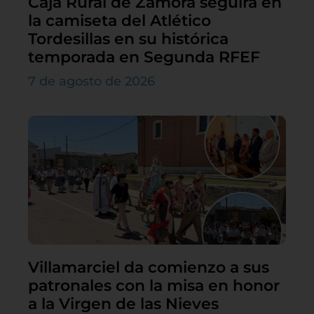
Caja Rural de Zamora seguirá en
la camiseta del Atlético
Tordesillas en su histórica
temporada en Segunda RFEF
7 de agosto de 2026
Villamarciel da comienzo a sus
patronales con la misa en honor
a la Virgen de las Nieves