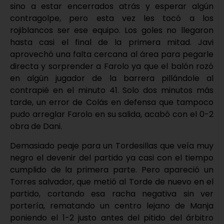
sino a estar encerrados atrás y esperar algún
contragolpe, pero esta vez les tocó a los
rojiblancos ser ese equipo. Los goles no llegaron
hasta casi el final de la primera mitad. Javi
aprovechó una falta cercana al área para pegarle
directa y sorprender a Farolo ya que el balón rozó
en algún jugador de la barrera pillándole al
contrapié en el minuto 41. Solo dos minutos más
tarde, un error de Colás en defensa que tampoco
pudo arreglar Farolo en su salida, acabó con el 0-2
obra de Dani.
Demasiado peaje para un Tordesillas que veía muy
negro el devenir del partido ya casi con el tiempo
cumplido de la primera parte. Pero apareció un
Torres salvador, que metió al Torde de nuevo en el
partido, cortando esa racha negativa sin ver
portería, rematando un centro lejano de Manja
poniendo el 1-2 justo antes del pitido del árbitro