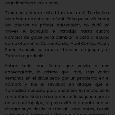
mandándoles a vestuarios.
Tras una primera mitad tan mala del Tordesillas,
Marchena, en este caso Santi País que volvió hacer
las labores de primer entrenador, no dudó en
mover el banquillo e introdujo hasta cuatro
cambios de golpe para cambiar la cara al equipo
completamente. Carlos Bonilla, Abel Conejo, Popi y
Samu Aparicio saltaron al terreno de juego y el
Torde lo agradeció.
Sobre todo por Samu, que volvía a una
convocatoria, lo mismo que Popi, tras varias
semanas en el dique seco por un problema en el
hombro y fue el revulsivo en ataque que el
Tordesillas necesitó para encender la mecha de la
remontada. Nada más comenzar la segunda parte,
en un contragolpe, el palo evitó el empate con un
disparo suyo desde la frontal. Justo antes, Farolo