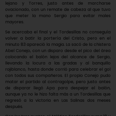
lejano y Torres, justo antes de marcharse
ovacionado, con un remate de cabeza al que tuvo
que meter la mano Sergio para evitar males
mayores.
Se acercaba el final y el Tordesillas no conseguía
volver a batir la portería del Cristo, pero en el
minuto 83 apareció la magia. La sacó de la chistera
Abel Conejo, con un disparo desde el pico del área
colocando el balón lejos del alcance de Sergio,
llevando la locura a las gradas y al banquillo
rojiblanco, hasta donde corrió para celebrar el gol
con todos sus compañeros. El propio Conejo pudo
matar el partido al contragolpe, pero justo antes
de disparar llegó Apa para despejar el balón,
aunque ya no le hizo falta más a un Tordesillas que
regresó a la victoria en Las Salinas dos meses
después.