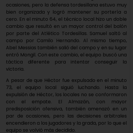
ocasiones, pero la defensa tordesillana estuvo muy
bien organizada y logró mantener su portería a
cero. En el minuto 64, el técnico local hizo un doble
cambio que resultó en un mayor control del balón
por parte del Atlético Tordesillas. Samuel saltó al
campo por Camilo Hernando. Al mismo tiempo,
Abel Messias también salió del campo y en su lugar
entró Mongil. Con este cambio, el equipo buscó una
táctica diferente para intentar conseguir la
victoria.
A pesar de que Héctor fue expulsado en el minuto
73, el equipo local siguió luchando. Hasta la
expulsión de Héctor, los locales no se conformaron
con el empate. El Almazán, con mayor
predisposición ofensiva, también amenazó en un
par de ocasiones, pero las decisiones arbitrales
encendieron a los jugadores y la grada, por lo que el
equipo se volvió más decidido.