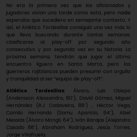
No era la primera vez que los aficionados y
jugadores vivían una tarde como esta, pero nadie
esperaba que sucediera en semejante contexto. Y
así, el Atlético Tordesillas consiguió una vez más lo
que lleva buscando durante tantas semanas:
clasificarse al play-off por segundo año
consecutivo y por segunda vez en su historia. La
próxima semana, tendrán que jugar el último
encuentro liguero en Santa Marta, pero los
guerreros rojiblancos pueden presumir con orgullo
y tranquilidad al ser “equipo de play-off”.
Atlético Tordesillas
: Álvaro, Luis Obispo
(Andersson Alessandro, 80’), David Gómez, Miguel
Hernández (R.J Cadaveira, 88’) , Héctor Vega,
Camilo Hernando (Samu Aparicio, 64’), Abel
Messias (Álvaro Mongil, 64’), Iván Barajas (Alejandro
Casado 88’), Abraham Rodríguez, Jesús Torres,
Jorge Villafruela.