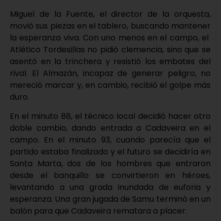
Miguel de la Fuente, el director de la orquesta,
movió sus piezas en el tablero, buscando mantener
la esperanza viva. Con uno menos en el campo, el
Atlético Tordesillas no pidió clemencia, sino que se
asentó en la trinchera y resistió los embates del
rival. El Almazán, incapaz de generar peligro, no
mereció marcar y, en cambio, recibió el golpe más
duro.
En el minuto 88, el técnico local decidió hacer otro
doble cambio, dando entrada a Cadaveira en el
campo. En el minuto 93, cuando parecía que el
partido estaba finalizado y el futuro se decidiría en
Santa Marta, dos de los hombres que entraron
desde el banquillo se convirtieron en héroes,
levantando a una grada inundada de euforia y
esperanza. Una gran jugada de Samu terminó en un
balón para que Cadaveira rematara a placer.