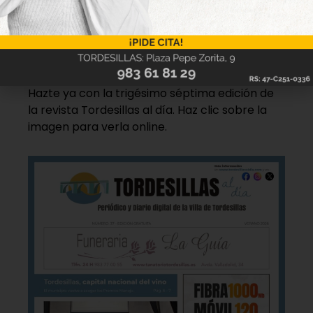
Nueva edición
disponible
Hazte ya con la trigésimo séptima edición de
la revista Tordesillas al día. Haz clic sobre la
imagen para verla online.