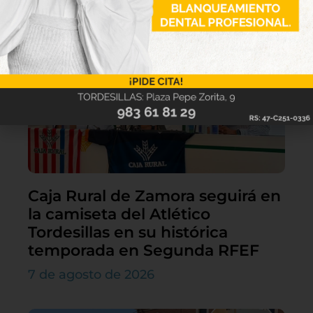
Lo último
Caja Rural de Zamora seguirá en
la camiseta del Atlético
Tordesillas en su histórica
temporada en Segunda RFEF
7 de agosto de 2026