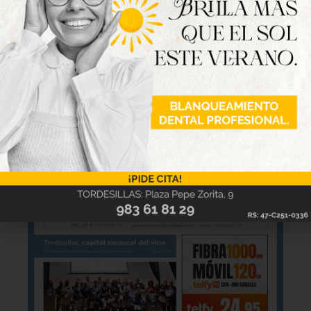
disponible
Hazte ya con la trigésimo séptima edición de
la revista Tordesillas al día. Haz clic sobre la
imagen para verla online.