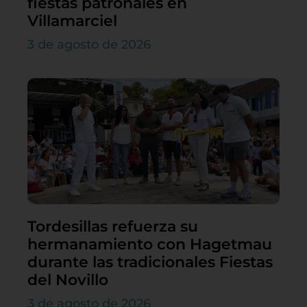
fiestas patronales en
Villamarciel
3 de agosto de 2026
Tordesillas refuerza su
hermanamiento con Hagetmau
durante las tradicionales Fiestas
del Novillo
3 de agosto de 2026