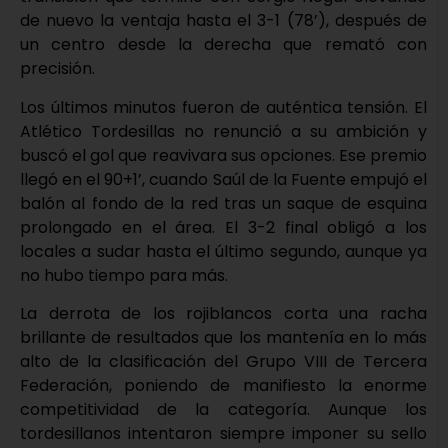
de nuevo la ventaja hasta el 3-1 (78’), después de
un centro desde la derecha que remató con
precisión.
Los últimos minutos fueron de auténtica tensión. El
Atlético Tordesillas no renunció a su ambición y
buscó el gol que reavivara sus opciones. Ese premio
llegó en el 90+1’, cuando Saúl de la Fuente empujó el
balón al fondo de la red tras un saque de esquina
prolongado en el área. El 3-2 final obligó a los
locales a sudar hasta el último segundo, aunque ya
no hubo tiempo para más.
La derrota de los rojiblancos corta una racha
brillante de resultados que los mantenía en lo más
alto de la clasificación del Grupo VIII de Tercera
Federación, poniendo de manifiesto la enorme
competitividad de la categoría. Aunque los
tordesillanos intentaron siempre imponer su sello