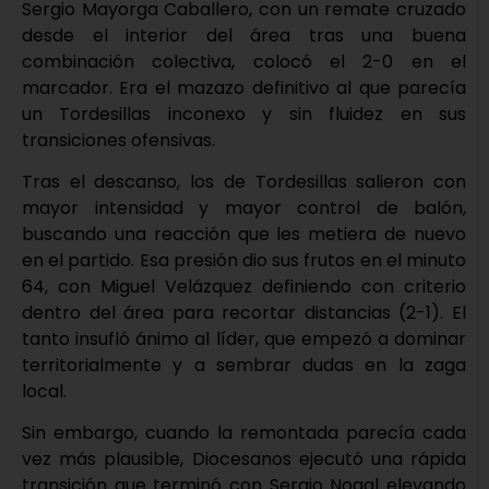
Sergio Mayorga Caballero, con un remate cruzado
desde el interior del área tras una buena
combinación colectiva, colocó el 2-0 en el
marcador. Era el mazazo definitivo al que parecía
un Tordesillas inconexo y sin fluidez en sus
transiciones ofensivas.
Tras el descanso, los de Tordesillas salieron con
mayor intensidad y mayor control de balón,
buscando una reacción que les metiera de nuevo
en el partido. Esa presión dio sus frutos en el minuto
64, con Miguel Velázquez definiendo con criterio
dentro del área para recortar distancias (2-1). El
tanto insufló ánimo al líder, que empezó a dominar
territorialmente y a sembrar dudas en la zaga
local.
Sin embargo, cuando la remontada parecía cada
vez más plausible, Diocesanos ejecutó una rápida
transición que terminó con Sergio Nogal elevando