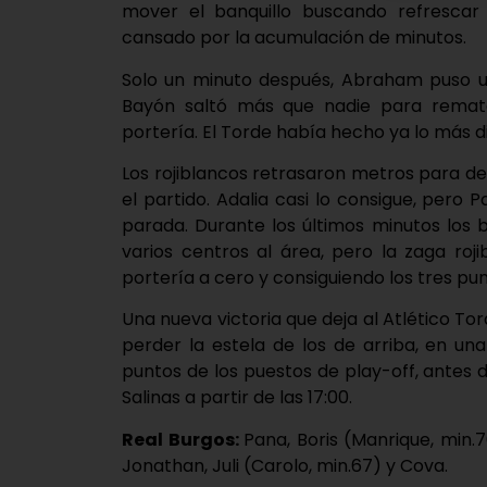
mover el banquillo buscando refrescar 
cansado por la acumulación de minutos.
Solo un minuto después, Abraham puso un
Bayón saltó más que nadie para remata
portería. El Torde había hecho ya lo más dif
Los rojiblancos retrasaron metros para de
el partido. Adalia casi lo consigue, pero
parada. Durante los últimos minutos los 
varios centros al área, pero la zaga roji
portería a cero y consiguiendo los tres pun
Una nueva victoria que deja al Atlético Tor
perder la estela de los de arriba, en un
puntos de los puestos de play-off, antes d
Salinas a partir de las 17:00.
Real Burgos:
Pana, Boris (Manrique, min.
Jonathan, Juli (Carolo, min.67) y Cova.