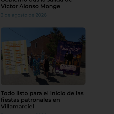
Víctor Alonso Monge
3 de agosto de 2026
Todo listo para el inicio de las
fiestas patronales en
Villamarciel