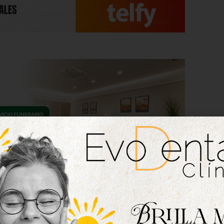
a el mal fario del campo de San Amaro, donde no
go al Real Burgos gracias al tanto de Alberto
evo tres puntos para aguantar en la lucha por