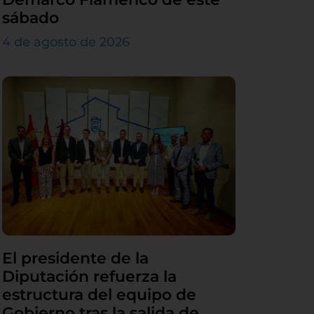
sábado
4 de agosto de 2026
El presidente de la
Diputación refuerza la
estructura del equipo de
Gobierno tras la salida de