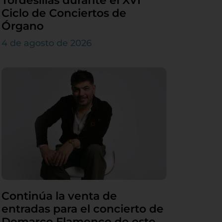
Tordesillas durante el XVI
Ciclo de Conciertos de
Órgano
4 de agosto de 2026
Continúa la venta de
entradas para el concierto de
Demarco Flamenco de este