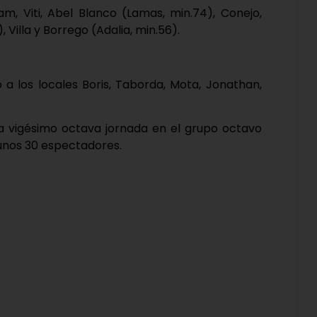
am, Viti, Abel Blanco (Lamas, min.74), Conejo,
, Villa y Borrego (Adalia, min.56).
a los locales Boris, Taborda, Mota, Jonathan,
a vigésimo octava jornada en el grupo octavo
unos 30 espectadores.