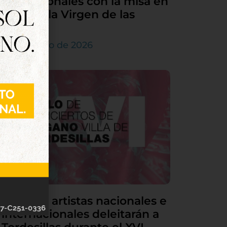
sus patronales con la misa en
honor a la Virgen de las
Nieves
5 de agosto de 2026
Grandes artistas nacionales e
internacionales deleitarán a