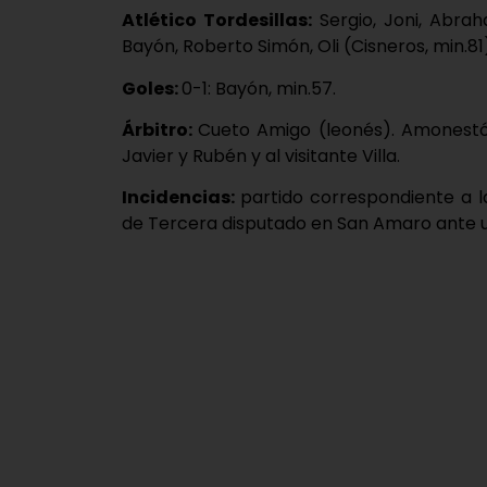
Atlético Tordesillas:
Sergio, Joni, Abrah
Bayón, Roberto Simón, Oli (Cisneros, min.81)
Goles:
0-1: Bayón, min.57.
Árbitro:
Cueto Amigo (leonés). Amonestó 
Javier y Rubén y al visitante Villa.
Incidencias:
partido correspondiente a l
de Tercera disputado en San Amaro ante 