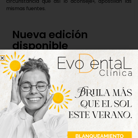
circunstancia que así lo aconseje», apostillan las
mismas fuentes.
Nueva edición
disponible
Hazte ya con la trigésimo séptima edición de
la revista Tordesillas al día. Haz clic sobre la
imagen para verla online.