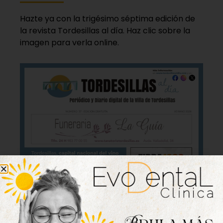
Hazte ya con la trigésimo séptima edición de
la revista Tordesillas al día. Haz clic sobre la
imagen para verla online.