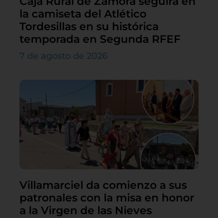
Caja Rural de Zamora seguirá en
la camiseta del Atlético
Tordesillas en su histórica
temporada en Segunda RFEF
7 de agosto de 2026
Villamarciel da comienzo a sus
patronales con la misa en honor
a la Virgen de las Nieves