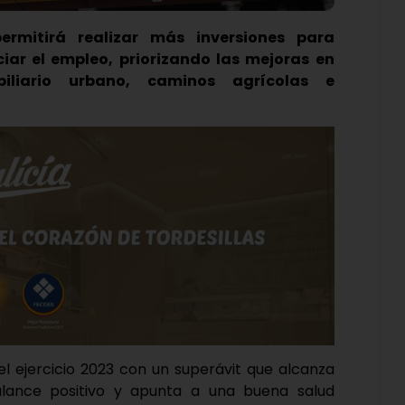
ermitirá realizar más inversiones para
iar el empleo, priorizando las mejoras en
obiliario urbano, caminos agrícolas e
del ejercicio 2023 con un superávit que alcanza
 balance positivo y apunta a una buena salud