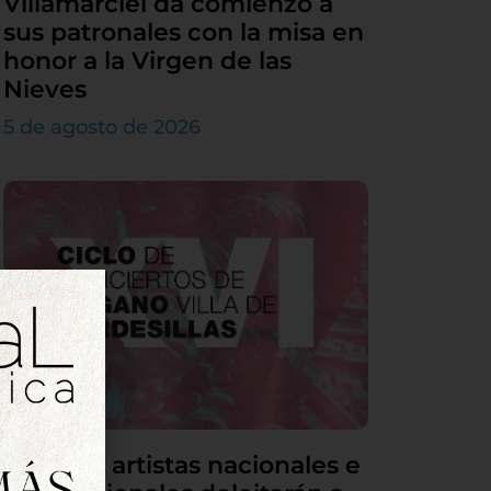
Villamarciel da comienzo a
sus patronales con la misa en
honor a la Virgen de las
Nieves
5 de agosto de 2026
Grandes artistas nacionales e