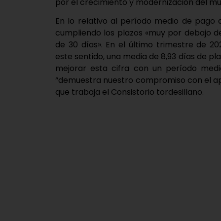
por el crecimiento y modernización del mun
En lo relativo al período medio de pago 
cumpliendo los plazos «muy por debajo d
de 30 días». En el último trimestre de 20
este sentido, una media de 8,93 días de pl
mejorar esta cifra con un período medio
“demuestra nuestro compromiso con el apo
que trabaja el Consistorio tordesillano.