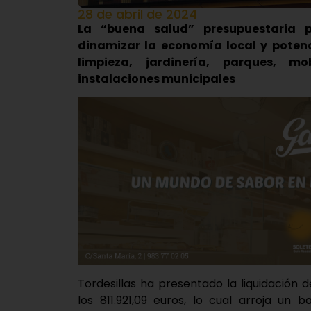
28 de abril de 2024
La “buena salud” presupuestaria p
dinamizar la economía local y potenc
limpieza, jardinería, parques, m
instalaciones municipales
Tordesillas ha presentado la liquidación 
los 811.921,09 euros, lo cual arroja un