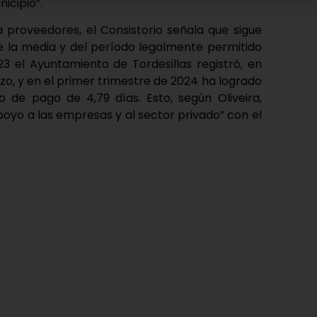
icipio”.
a proveedores, el Consistorio señala que sigue
e la media y del período legalmente permitido
23 el Ayuntamiento de Tordesillas registró, en
azo, y en el primer trimestre de 2024 ha logrado
 de pago de 4,79 días. Esto, según Oliveira,
yo a las empresas y al sector privado” con el