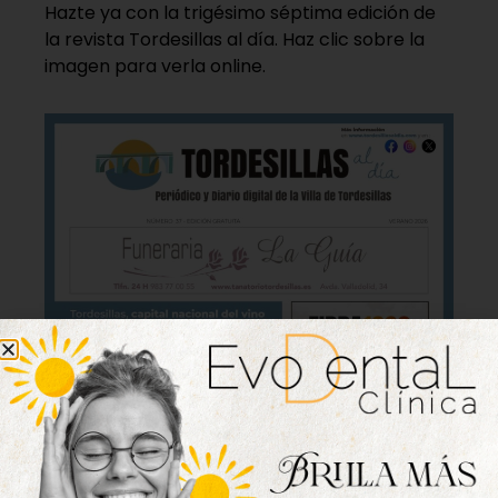
Hazte ya con la trigésimo séptima edición de
la revista Tordesillas al día. Haz clic sobre la
imagen para verla online.