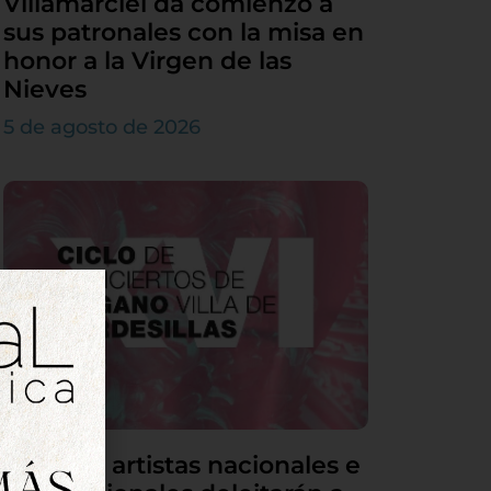
Villamarciel da comienzo a
sus patronales con la misa en
honor a la Virgen de las
Nieves
5 de agosto de 2026
Grandes artistas nacionales e