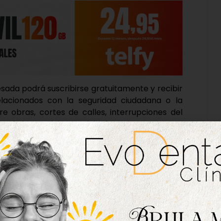
esada podrá suscribirse gratuitamente y recibir
elacionados con la seguridad ciudadana o la
e obras, cortes de calles, interrupciones del
s de los servicios municipales.