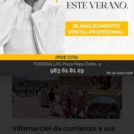
Lo último
Villamarciel da comienzo a sus