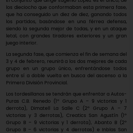
El conjunto que dirige Eugenio López es el único, de
los dieciocho que conformaban esta primera fase,
que ha conseguido un diez de diez, ganando todos
los partidos, basándose en una férrea defensa,
siendo la segunda mejor de todas, y en un ataque
letal, con grandes tiradores exteriores y un gran
juego interior.
La segunda fase, que comienza el fin de semana del
3 y 4 de febrero, reunirá a los dos mejores de cada
grupo en un grupo único, enfrentándose todos
entre sí a doble vuelta en busca del ascenso a la
Primera División Provincial.
Los tordesillanos se tendrán que enfrentar a Autos-
Puras C.B. Renedo (1º Grupo A – 9 victorias y 1
derrota), Dimatell La Salle C (2º Grupo A – 7
victorias y 3 derrotas), Creatics San Agustín (1º
Grupo B – 9 victorias y 1 derrota), Abanto B (2º
Grupo B – 6 victorias y 4 derrotas) e Inblas San