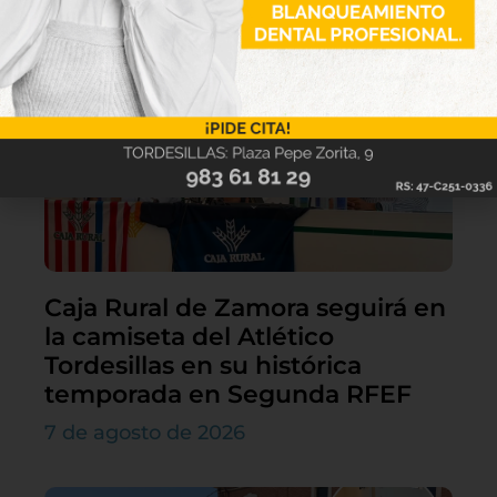
Lo último
Caja Rural de Zamora seguirá en
la camiseta del Atlético
Tordesillas en su histórica
temporada en Segunda RFEF
7 de agosto de 2026