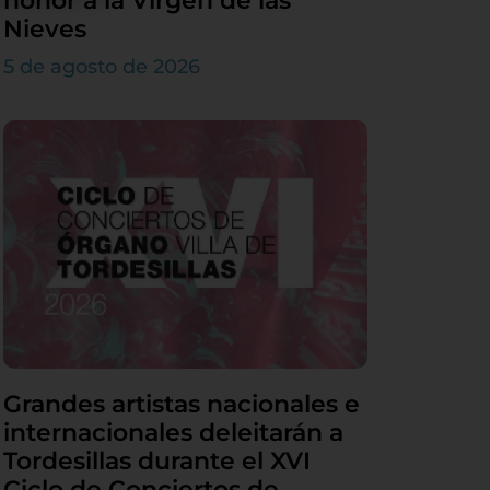
honor a la Virgen de las
Nieves
5 de agosto de 2026
Grandes artistas nacionales e
internacionales deleitarán a
Tordesillas durante el XVI
Ciclo de Conciertos de