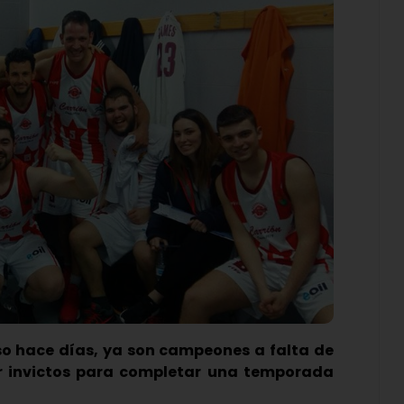
nso hace días, ya son campeones a falta de
r invictos para completar una temporada