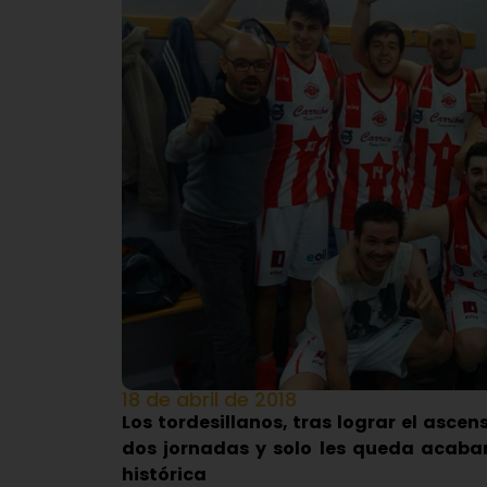
18 de abril de 2018
Los tordesillanos, tras lograr el asce
dos jornadas y solo les queda acaba
histórica