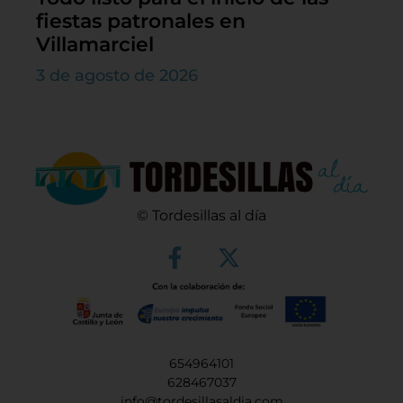
fiestas patronales en
Villamarciel
3 de agosto de 2026
© Tordesillas al día
654964101
628467037
info@tordesillasaldia.com