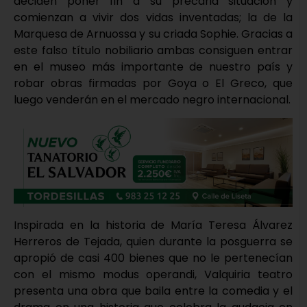
deciden poner fin a su precaria situación y
comienzan a vivir dos vidas inventadas; la de la
Marquesa de Arnuossa y su criada Sophie. Gracias a
este falso título nobiliario ambas consiguen entrar
en el museo más importante de nuestro país y
robar obras firmadas por Goya o El Greco, que
luego venderán en el mercado negro internacional.
Inspirada en la historia de María Teresa Álvarez
Herreros de Tejada, quien durante la posguerra se
apropió de casi 400 bienes que no le pertenecían
con el mismo modus operandi, Valquiria teatro
presenta una obra que baila entre la comedia y el