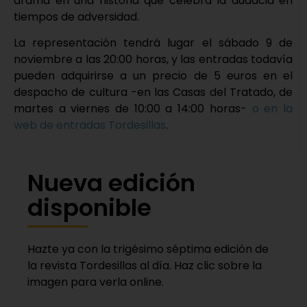
drama en una historia que celebra la audacia en
tiempos de adversidad.
La representación tendrá lugar el sábado 9 de
noviembre a las 20:00 horas, y las entradas todavía
pueden adquirirse a un precio de 5 euros en el
despacho de cultura -en las Casas del Tratado, de
martes a viernes de 10:00 a 14:00 horas-
o en la
web de entradas Tordesillas
.
Nueva edición
disponible
Hazte ya con la trigésimo séptima edición de
la revista Tordesillas al día. Haz clic sobre la
imagen para verla online.