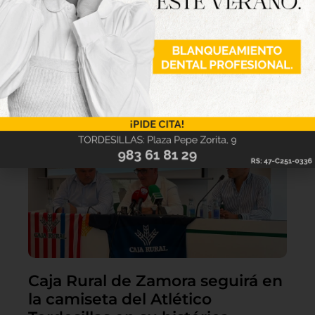
Lo último
Caja Rural de Zamora seguirá en
la camiseta del Atlético