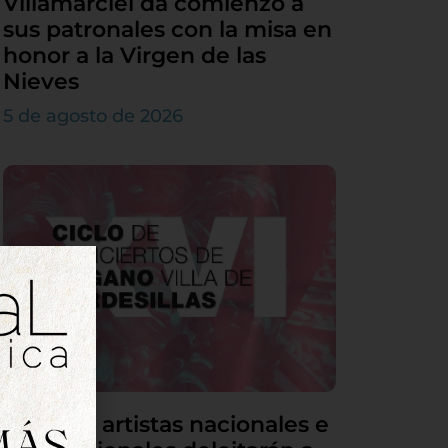
Villamarciel da comienzo a
sus patronales con la misa en
honor a la Virgen de las
Nieves
5 de agosto de 2026
Grandes artistas nacionales e