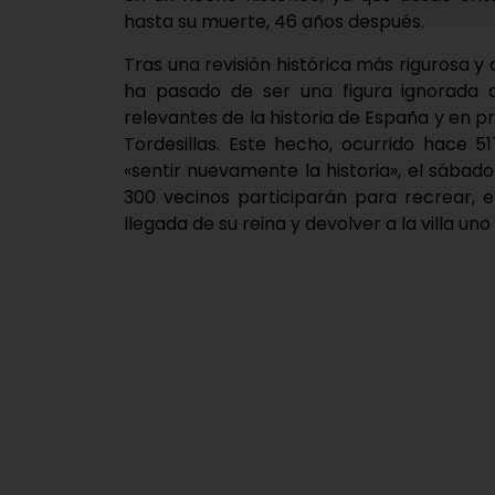
hasta su muerte, 46 años después.
Tras una revisión histórica más rigurosa y
ha pasado de ser una figura ignorada 
relevantes de la historia de España y en p
Tordesillas. Este hecho, ocurrido hace 
«sentir nuevamente la historia», el sába
300 vecinos participarán para recrear, en 
llegada de su reina y devolver a la villa un