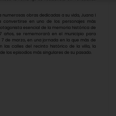
 a numerosas obras dedicadas a su vida, Juana I
a convertirse en uno de los personajes más
rotagonista esencial de la memoria histórica de
517 años, se rememorará en el municipio para
do 7 de marzo, en una jornada en la que más de
las calles del recinto histórico de la villa, la
o de los episodios más singulares de su pasado.