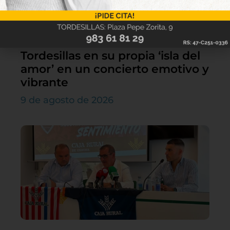
Demarco Flamenco convierte
Tordesillas en su propia ‘isla del
amor’ en un concierto emotivo y
vibrante
9 de agosto de 2026