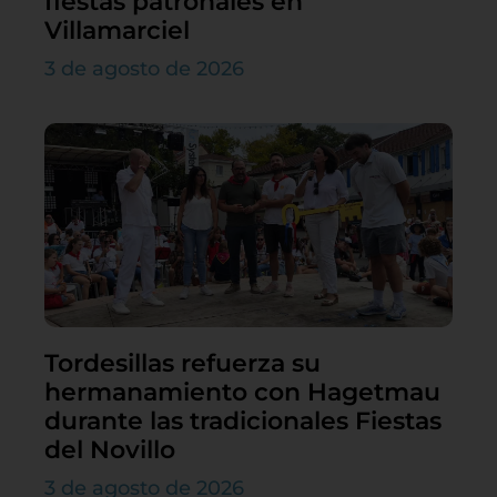
fiestas patronales en
Villamarciel
3 de agosto de 2026
Tordesillas refuerza su
hermanamiento con Hagetmau
durante las tradicionales Fiestas
del Novillo
3 de agosto de 2026