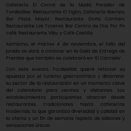
Cafetería El Corral de la Muda; Parador de
Tordesillas; Restaurante El Figón; Cafetería Baonza;
Bar Plaza Mayor; Restaurante Doña Carmen;
Restaurante Los Toreros; Bar Centro de Día; Por fin
café; Restaurante Viky; y Café Castilla.
Asimismo, el martes 4 de noviembre, el fallo del
jurado se dará a conocer en la Gala de Entrega de
Premios que también se celebrará en ‘El Carmelo’.
Con este evento, Tordesillas quiere reforzar su
apuesta por el turismo gastronómico y dinamizar
su sector de la restauración en un momento clave
del calendario para vecinos y visitantes. Los
establecimientos participantes abarcan desde
restaurantes tradicionales hasta cafeterías
modernas, lo que garantiza diversidad y calidad en
la oferta y un fin de semana repleto de sabores y
sensaciones únicas.