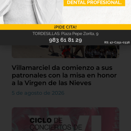
Villamarciel da comienzo a sus
patronales con la misa en honor
a la Virgen de las Nieves
5 de agosto de 2026