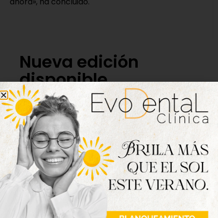
ahora», ha concluido.
Nueva edición
disponible
Hazte ya con la trigésimo séptima edición de
la revista Tordesillas al día. Haz clic sobre la
imagen para verla online.