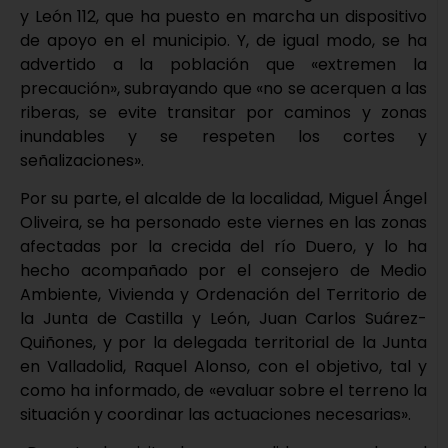
y León 112, que ha puesto en marcha un dispositivo
de apoyo en el municipio. Y, de igual modo, se ha
advertido a la población que «extremen la
precaución», subrayando que «no se acerquen a las
riberas, se evite transitar por caminos y zonas
inundables y se respeten los cortes y
señalizaciones».
Por su parte, el alcalde de la localidad, Miguel Ángel
Oliveira, se ha personado este viernes en las zonas
afectadas por la crecida del río Duero, y lo ha
hecho acompañado por el consejero de Medio
Ambiente, Vivienda y Ordenación del Territorio de
la Junta de Castilla y León, Juan Carlos Suárez-
Quiñones, y por la delegada territorial de la Junta
en Valladolid, Raquel Alonso, con el objetivo, tal y
como ha informado, de «evaluar sobre el terreno la
situación y coordinar las actuaciones necesarias».