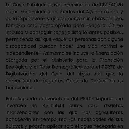
La Casa Tutelada, cuya inversión es de 612.740,26
euros -financiada con fondos del Ayuntamiento y
de la Diputación- y que comenzó sus obras en julio,
también está contemplada para «darle el último
impulso y conseguir tenerla lista lo antes posible»,
permitiendo así que «aquellas personas con alguna
discapacidad puedan hacer una vida normal e
independiente». Asimismo se incluye la financiación
otorgada por el Ministerio para la Transición
Ecológica y el Reto Demográfico para el PERTE de
Digitalización del Ciclo del Agua del que la
comunidad de regantes Canal de Tordesillas es
beneficiaria.
Esta segunda convocatoria del PERTE supone una
inversión de 431.638,61 euros para distintas
intervenciones con las que «los agricultores
conocerán en tiempo real las necesidades de sus
cultivos y podrán aplicar solo el agua necesaria en