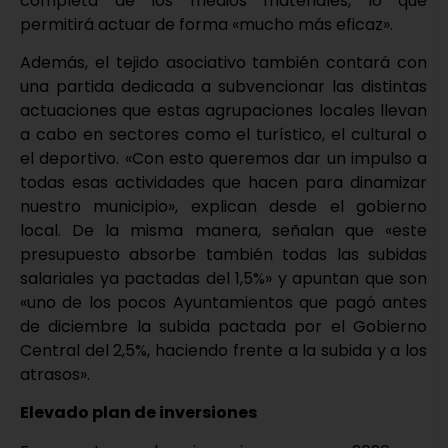
completa de los medios materiales, lo que
permitirá actuar de forma «mucho más eficaz».
Además, el tejido asociativo también contará con
una partida dedicada a subvencionar las distintas
actuaciones que estas agrupaciones locales llevan
a cabo en sectores como el turístico, el cultural o
el deportivo. «Con esto queremos dar un impulso a
todas esas actividades que hacen para dinamizar
nuestro municipio», explican desde el gobierno
local. De la misma manera, señalan que «este
presupuesto absorbe también todas las subidas
salariales ya pactadas del 1,5%» y apuntan que son
«uno de los pocos Ayuntamientos que pagó antes
de diciembre la subida pactada por el Gobierno
Central del 2,5%, haciendo frente a la subida y a los
atrasos».
Elevado plan de inversiones