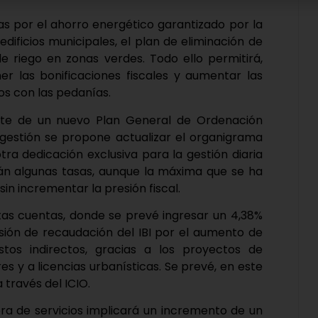
as por el ahorro energético garantizado por la
edificios municipales, el plan de eliminación de
de riego en zonas verdes. Todo ello permitirá,
r las bonificaciones fiscales y aumentar las
os con las pedanías.
nte de un nuevo Plan General de Ordenación
estión se propone actualizar el organigrama
tra dedicación exclusiva para la gestión diaria
arán algunas tasas, aunque la máxima que se ha
sin incrementar la presión fiscal.
tas cuentas, donde se prevé ingresar un 4,38%
isión de recaudación del IBI por el aumento de
tos indirectos, gracias a los proyectos de
s y a licencias urbanísticas. Se prevé, en este
 través del ICIO.
ora de servicios implicará un incremento de un