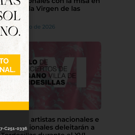
sus patronales con la misa en
honor a la Virgen de las
Nieves
5 de agosto de 2026
Grandes artistas nacionales e
internacionales deleitarán a