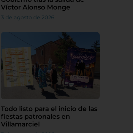
Víctor Alonso Monge
3 de agosto de 2026
Todo listo para el inicio de las
fiestas patronales en
Villamarciel