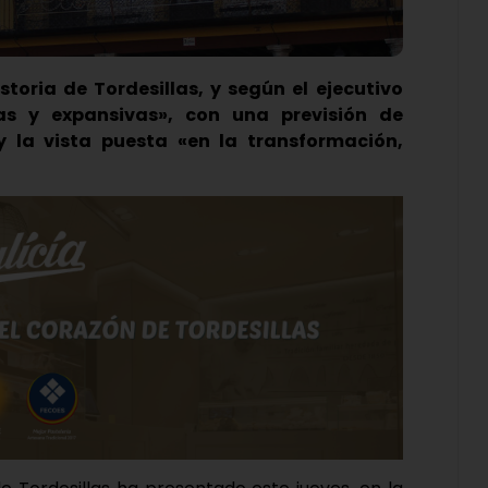
toria de Tordesillas, y según el ejecutivo
as y expansivas», con una previsión de
y la vista puesta «en la transformación,