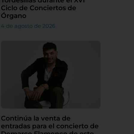
Tordesillas durante el XVI
Ciclo de Conciertos de
Órgano
4 de agosto de 2026
Continúa la venta de
entradas para el concierto de
Demarco Flamenco de este