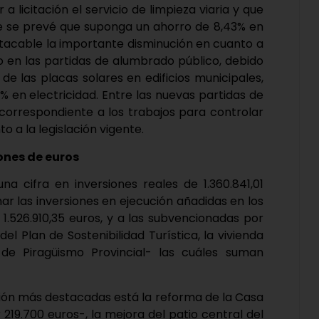
a licitación el servicio de limpieza viaria y que
ue se prevé que suponga un ahorro de 8,43% en
stacable la importante disminución en cuanto a
do en las partidas de alumbrado público, debido
 de las placas solares en edificios municipales,
 en electricidad. Entre las nuevas partidas de
 correspondiente a los trabajos para controlar
to a la legislación vigente.
ones de euros
a cifra en inversiones reales de 1.360.841,01
mar las inversiones en ejecución añadidas en los
1.526.910,35 euros, y a las subvencionadas por
l Plan de Sostenibilidad Turística, la vivienda
de Piragüismo Provincial- las cuáles suman
ción más destacadas está la reforma de la Casa
 219.700 euros-, la mejora del patio central del