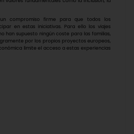
n valores fundamentales como la inclusión, la
 un compromiso firme para que todos los
ipar en estas iniciativas. Para ello los viajes
no han supuesto ningún coste para las familias,
ntegramente por los propios proyectos europeos,
conómica limite el acceso a estas experiencias