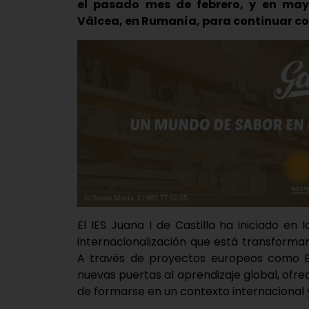
el pasado mes de febrero, y en ma
Vâlcea, en Rumanía, para continuar con
El IES Juana I de Castilla ha iniciado e
internacionalización que está transforma
A través de proyectos europeos como Er
nuevas puertas al aprendizaje global, ofr
de formarse en un contexto internacional y 