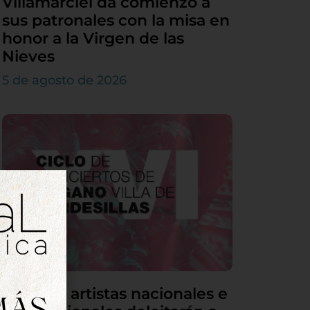
Villamarciel da comienzo a
sus patronales con la misa en
honor a la Virgen de las
Nieves
5 de agosto de 2026
Grandes artistas nacionales e