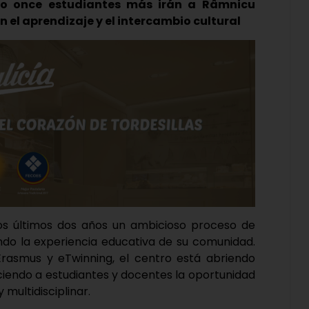
yo once estudiantes más irán a Râmnicu
 el aprendizaje y el intercambio cultural
n los últimos dos años un ambicioso proceso de
ndo la experiencia educativa de su comunidad.
asmus y eTwinning, el centro está abriendo
eciendo a estudiantes y docentes la oportunidad
multidisciplinar.