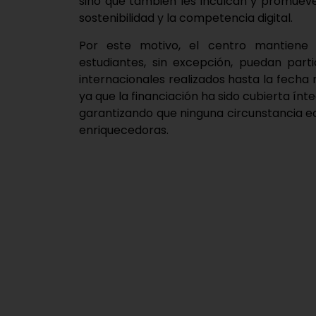
sino que también les inculcan y promueve
sostenibilidad y la competencia digital.
Por este motivo, el centro mantiene
estudiantes, sin excepción, puedan partic
internacionales realizados hasta la fecha 
ya que la financiación ha sido cubierta í
garantizando que ninguna circunstancia e
enriquecedoras.