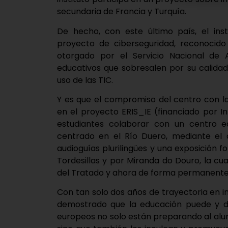
secundaria de Francia y Turquía.
De hecho, con este último país, el inst
proyecto de ciberseguridad, reconocido 
otorgado por el Servicio Nacional de 
educativos que sobresalen por su calida
uso de las TIC.
Y es que el compromiso del centro con la
en el proyecto ERIS_IE (financiado por I
estudiantes colaborar con un centro e
centrado en el Río Duero, mediante el
audioguías plurilingües y una exposición 
Tordesillas y por Miranda do Douro, la c
del Tratado y ahora de forma permanente en
Con tan solo dos años de trayectoria en int
demostrado que la educación puede y de
europeos no solo están preparando al alu