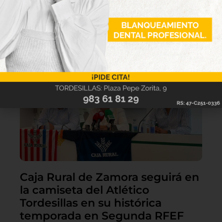
Lo último
Caja Rural de Zamora seguirá en
la camiseta del Atlético
Tordesillas en su histórica
temporada en Segunda RFEF