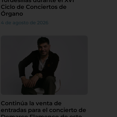
Tordesillas durante el XVI
Ciclo de Conciertos de
Órgano
4 de agosto de 2026
Continúa la venta de
entradas para el concierto de
Demarco Flamenco de este