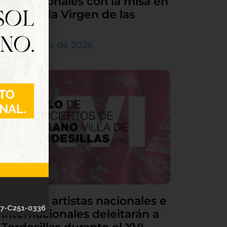
sus patronales con la misa en
honor a la Virgen de las
Nieves
5 de agosto de 2026
Grandes artistas nacionales e
internacionales deleitarán a