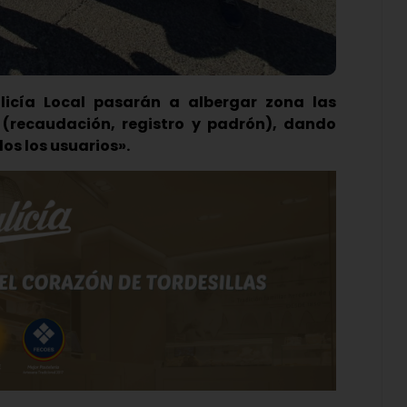
licía Local pasarán a albergar zona las
 (recaudación, registro y padrón), dando
dos los usuarios».