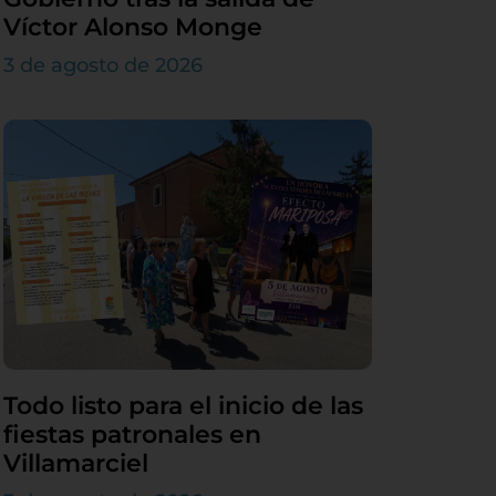
Víctor Alonso Monge
3 de agosto de 2026
Todo listo para el inicio de las
fiestas patronales en
Villamarciel