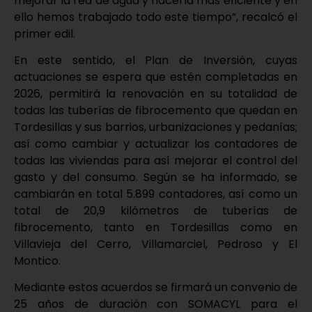
mejorar la red de agua y hacerla más eficiente y en
ello hemos trabajado todo este tiempo”, recalcó el
primer edil.
En este sentido, el Plan de Inversión, cuyas
actuaciones se espera que estén completadas en
2026, permitirá la renovación en su totalidad de
todas las tuberías de fibrocemento que quedan en
Tordesillas y sus barrios, urbanizaciones y pedanías;
así como cambiar y actualizar los contadores de
todas las viviendas para así mejorar el control del
gasto y del consumo. Según se ha informado, se
cambiarán en total 5.899 contadores, así como un
total de 20,9 kilómetros de tuberías de
fibrocemento, tanto en Tordesillas como en
Villavieja del Cerro, Villamarciel, Pedroso y El
Montico.
Mediante estos acuerdos se firmará un convenio de
25 años de duración con SOMACYL para el