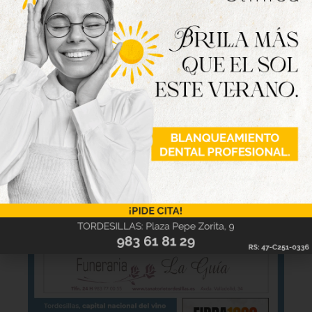
Nueva edición
disponible
Hazte ya con la trigésimo séptima edición de
la revista Tordesillas al día. Haz clic sobre la
imagen para verla online.