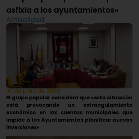
asfixia a los ayuntamientos»
Actualidad
30 de junio de 2025
El grupo popular considera que «esta situación
está provocando un estrangulamiento
económico en las cuentas municipales que
impide a los Ayuntamientos planificar nuevas
inversiones»