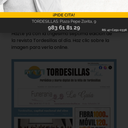
Nueva edición
disponible
Hazte ya con la trigésimo séptima edición de
la revista Tordesillas al día. Haz clic sobre la
imagen para verla online.