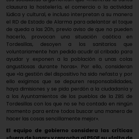
clausura la hostelería, el comercio o la actividad
lúdica y cultural, e incluso interpretan a su manera
el RD de Estado de Alarma para adelantar el toque
de queda a las 20h, previo aviso de que no pueden
hacerlo, provocan una situación caótica en
Tordesillas, desoyen a los sanitarios que
voluntariamente han pedido acudir al cribado para
ayudar y exponen a la población a unas colas
angustiosas durante horas». Por ello, consideran
que «la gestión del dispositivo ha sido nefasta y por
ello exigimos que se depuren responsabilidades,
haya dimisiones y se pida perdón a la ciudadanía y
a los Ayuntamientos de los pueblos de la ZBS de
Tordesillas con los que no se ha contado en ningún
momento para entre todos buscar una manera de
hacer las cosas sencillamente mejor».
El equipo de gobierno considera las críticas
«fuera de lugar» y reprocha al PSOE su «falta de