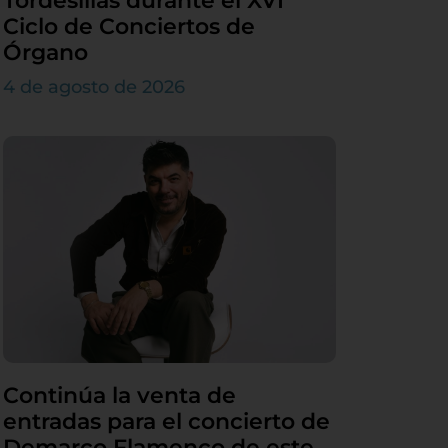
Tordesillas durante el XVI
Ciclo de Conciertos de
Órgano
4 de agosto de 2026
Continúa la venta de
entradas para el concierto de
Demarco Flamenco de este