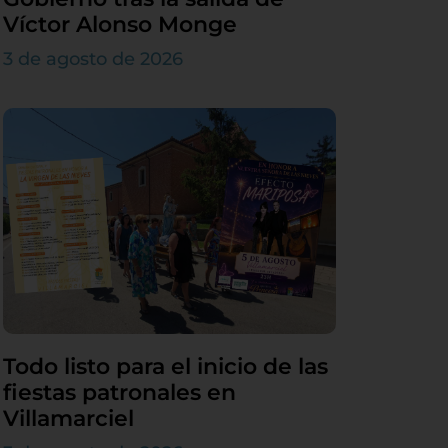
Víctor Alonso Monge
3 de agosto de 2026
Todo listo para el inicio de las
fiestas patronales en
Villamarciel