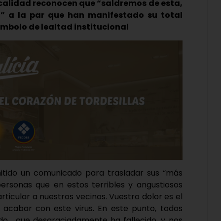
ocalidad reconocen que “saldremos de esta,
” a la par que han manifestado su total
mbolo de lealtad institucional
 emitido un comunicado para trasladar sus “más
personas que en estos terribles y angustiosos
rticular a nuestros vecinos. Vuestro dolor es el
acabar con este virus. En este punto, todos
ido… que desgraciadamente ha fallecido, y nos