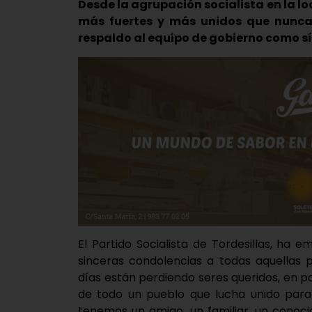
Desde la agrupación socialista en la l
más fuertes y más unidos que nunca
respaldo al equipo de gobierno como sí
El Partido Socialista de Tordesillas, ha
sinceras condolencias a todas aquellas 
días están perdiendo seres queridos, en pa
de todo un pueblo que lucha unido para 
tenemos un amigo, un familiar, un conoc