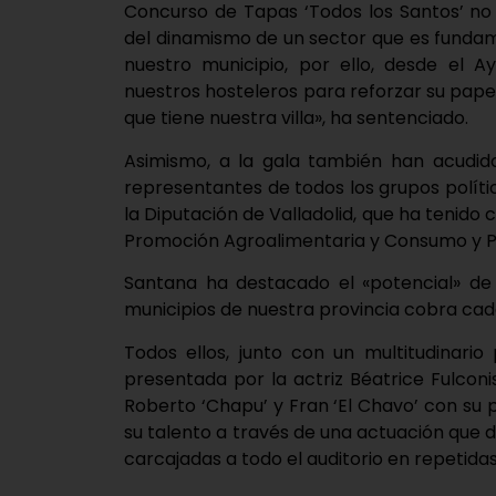
Concurso de Tapas ‘Todos los Santos’ no 
del dinamismo de un sector que es fundam
nuestro municipio, por ello, desde el 
nuestros hosteleros para reforzar su pape
que tiene nuestra villa», ha sentenciado.
Asimismo, a la gala también han acudid
representantes de todos los grupos políti
la Diputación de Valladolid, que ha tenid
Promoción Agroalimentaria y Consumo y Pr
Santana ha destacado el «potencial» de
municipios de nuestra provincia cobra ca
Todos ellos, junto con un multitudinario
presentada por la actriz Béatrice Fulco
Roberto ‘Chapu’ y Fran ‘El Chavo’ con su 
su talento a través de una actuación que 
carcajadas a todo el auditorio en repetida