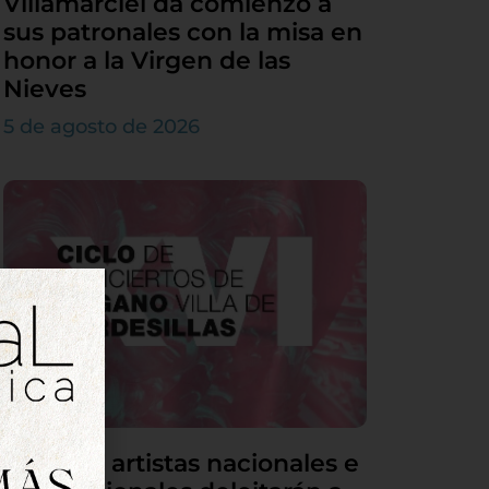
Villamarciel da comienzo a
sus patronales con la misa en
honor a la Virgen de las
Nieves
5 de agosto de 2026
Grandes artistas nacionales e