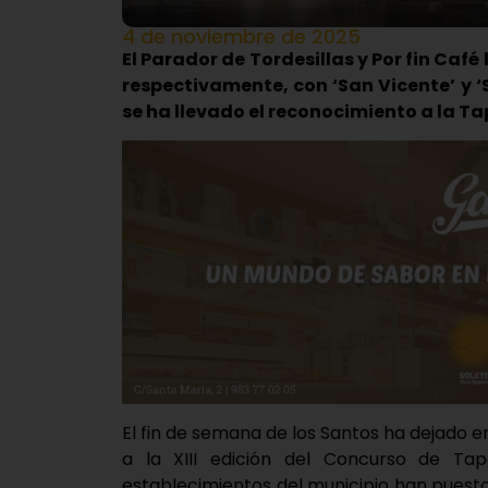
4 de noviembre de 2025
El Parador de Tordesillas y Por fin Caf
respectivamente, con ‘San Vicente’ y ‘
se ha llevado el reconocimiento a la T
El fin de semana de los Santos ha dejado e
a la XIII edición del Concurso de Ta
establecimientos del municipio han puest