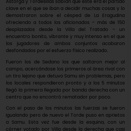
Astorga y Tordesillas sabían que este era el partido
clave en el que se iban a decidir muchas cosas y lo
demostraron sobre el césped de La Eragudina
ofreciendo a todos los aficionados – más de 150
desplazados desde la Villa del Tratado – un
encuentro bonito, vibrante y muy intenso en el que
los jugadores de ambos conjuntos acabaron
desfondados por el esfuerzo físico realizado.
Fueron los de Sedano los que saltaron mejor al
campo, acercándose los primeros al área rival con
un tiro lejano que detuvo Samu sin problemas, pero
los locales respondieron pronto y a los 5 minutos
llegó la primera llegada por banda derecha con un
centro que no encontró rematador por poco.
Con el paso de los minutos las fuerzas se fueron
igualando pero de nuevo el Torde puso en aprietos
a Samu. Esta vez fue desde la esquina, con un
córner votado por Villa desde la derecha que casi