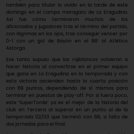
también para titular lo vivido en la tarde de este
domingo en el campo maragato de La Eragudina.
Así fue cómo terminaron muchos de los
aficionados y jugadores tras el término del partido,
con lágrimas en los ojos, tras conseguir vencer por
0-1 con un gol de Bayón en el 88’ al Atlético
Astorga.
Ese tanto supuso que los rojiblancos volvieran a
hacer historia al convertirse en el primer equipo
que gana en La Eragudina en la temporada y con
esta victoria ascienden hasta la cuarta posición
con 69 puntos, dependiendo de sí mismos para
terminar en puestos de play-off. Por si fuera poco,
este ‘SuperTorde’ ya es el mejor de la historia del
club en Tercera al superar en un punto al de la
temporada 02/03 que terminó con 68, a falta de
dos jornadas para el final.