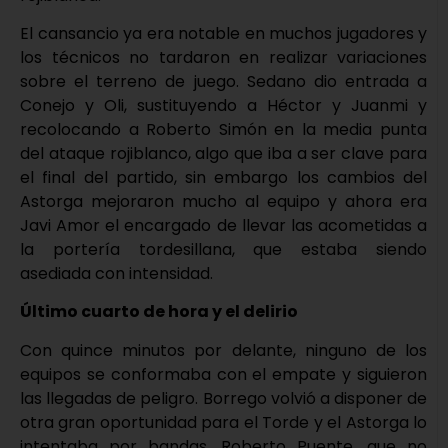
El cansancio ya era notable en muchos jugadores y
los técnicos no tardaron en realizar variaciones
sobre el terreno de juego. Sedano dio entrada a
Conejo y Oli, sustituyendo a Héctor y Juanmi y
recolocando a Roberto Simón en la media punta
del ataque rojiblanco, algo que iba a ser clave para
el final del partido, sin embargo los cambios del
Astorga mejoraron mucho al equipo y ahora era
Javi Amor el encargado de llevar las acometidas a
la portería tordesillana, que estaba siendo
asediada con intensidad.
Último cuarto de hora y el delirio
Con quince minutos por delante, ninguno de los
equipos se conformaba con el empate y siguieron
las llegadas de peligro. Borrego volvió a disponer de
otra gran oportunidad para el Torde y el Astorga lo
intentaba por bandas. Roberto Puente, que no