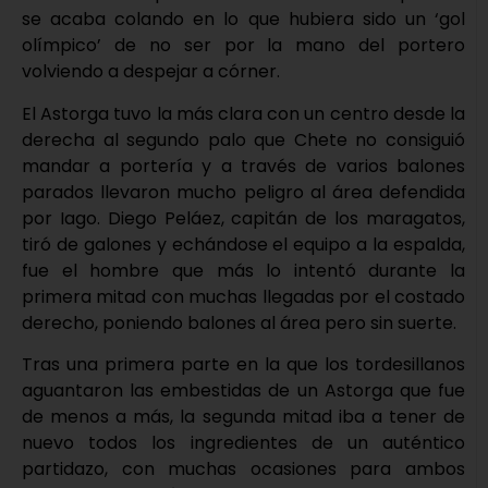
se acaba colando en lo que hubiera sido un ‘gol
olímpico’ de no ser por la mano del portero
volviendo a despejar a córner.
El Astorga tuvo la más clara con un centro desde la
derecha al segundo palo que Chete no consiguió
mandar a portería y a través de varios balones
parados llevaron mucho peligro al área defendida
por Iago. Diego Peláez, capitán de los maragatos,
tiró de galones y echándose el equipo a la espalda,
fue el hombre que más lo intentó durante la
primera mitad con muchas llegadas por el costado
derecho, poniendo balones al área pero sin suerte.
Tras una primera parte en la que los tordesillanos
aguantaron las embestidas de un Astorga que fue
de menos a más, la segunda mitad iba a tener de
nuevo todos los ingredientes de un auténtico
partidazo, con muchas ocasiones para ambos