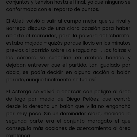
conjuntos y tensión hasta el final, ya que ninguno se
conformaba con el reparto de puntos.
El Atleti volvió a salir al campo mejor que su rival y
Borrego dispuso de una clara ocasión para haber
abierto el marcador, pero la pólvora del ‘charrito’
estaba mojada – quizás porque llovió en los minutos
previos al partido sobre La Eragudina -. Las faltas y
los córners se sucedían en ambos bandos y
dejaban entrever que el partido, tan igualado por
abajo, se podía decidir en alguna acción a balón
parado, aunque finalmente no fue así.
El Astorga se volvió a acercar con peligro al área
de Iago por medio de Diego Peláez, que centró
desde la derecha un balón que Villa no enganchó
por muy poco. Sin un dominador claro, mediada la
segunda parte era el conjunto maragato el que
conseguía más acciones de acercamiento al área
rojiblanca.