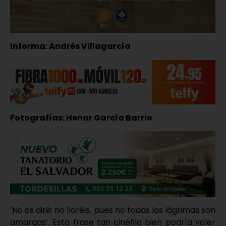
Informa: Andrés Villagarcía
Fotografías: Henar García Barrio
‘No os diré: no lloréis, pues no todas las lágrimas son
amargas’. Esta frase tan cinéfila bien podría valer