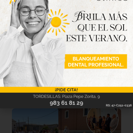
Caja Rural de Zamora seguirá en
la camiseta del Atlético
Tordesillas en su histórica
temporada en Segunda RFEF
7 de agosto de 2026