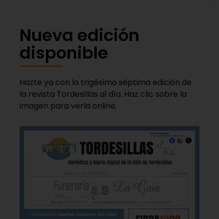
Nueva edición
disponible
Hazte ya con la trigésimo séptima edición de
la revista Tordesillas al día. Haz clic sobre la
imagen para verla online.