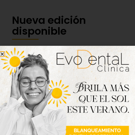
Nueva edición
disponible
Hazte ya con la trigésimo séptima edición de
la revista Tordesillas al día. Haz clic sobre la
imagen para verla online.