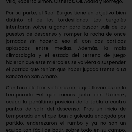
Villa, Roberto Simón, Cisneros, Oli, Adalia y Borrego.
Por su parte, el Real Burgos tiene un objetivo bien
distinto al de los tordesillanos. Los burgalés
intentarán volver a ganar para buscar salir de los
puestos de descenso y romper la racha de once
jornadas sin hacerlo, eso sí, con dos partidos
aplazados entre medias. Además, la mala
climatología y el estado del terreno de juego
hicieron que este miércoles se volviera a suspender
el partido que tenían que haber jugado frente a La
Bañeza en San Amaro.
Con tan solo tres victorias en lo que llevamos en la
temporada –el que menos junto con Uxama-,
ocupa la penúltima posición de la tabla a cuatro
puntos de salir del descenso. Tras un inicio de
temporada en el que iban a goleada encajada por
partido, enderezaron el rumbo y ya no son un
equipo tan fácil de batir, sobre todo en su campo,