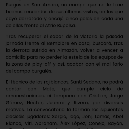
Burgos en San Amaro, un campo que no le trae
buenos recuerdos de sus últimas visitas, en las que
cayó derrotado y encajó cinco goles en cada una
de ellas frente al Atrio Bupolsa.
Tras recuperar el sabor de la victoria la pasada
jornada frente al Bembibre en casa, buscará, tras
la derrota sufrida en Almazán, volver a vencer a
domicilio para no perder la estela de los equipos de
la zona de play-off y así, acabar con el mal fario
del campo burgalés.
El técnico de los rojiblancos, Santi Sedano, no podrá
contar con Mato, que cumple ciclo de
amonestaciones, ni tampoco con Cristian, Jorge
Gómez, Héctor, Juanmi y Rivera, por diversos
motivos. La convocatoria la forman los siguientes
dieciséis jugadores: Sergio, Iago, Joni, Lamas, Abel
Blanco, Viti, Abraham, Álex López, Conejo, Bayón,