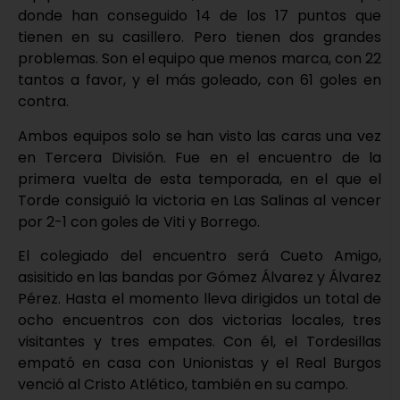
donde han conseguido 14 de los 17 puntos que
tienen en su casillero. Pero tienen dos grandes
problemas. Son el equipo que menos marca, con 22
tantos a favor, y el más goleado, con 61 goles en
contra.
Ambos equipos solo se han visto las caras una vez
en Tercera División. Fue en el encuentro de la
primera vuelta de esta temporada, en el que el
Torde consiguió la victoria en Las Salinas al vencer
por 2-1 con goles de Viti y Borrego.
El colegiado del encuentro será Cueto Amigo,
asisitido en las bandas por Gómez Álvarez y Álvarez
Pérez. Hasta el momento lleva dirigidos un total de
ocho encuentros con dos victorias locales, tres
visitantes y tres empates. Con él, el Tordesillas
empató en casa con Unionistas y el Real Burgos
venció al Cristo Atlético, también en su campo.