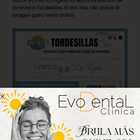
Hazte ya con la trigésimo séptima edición de
la revista Tordesillas al día. Haz clic sobre la
imagen para verla online.