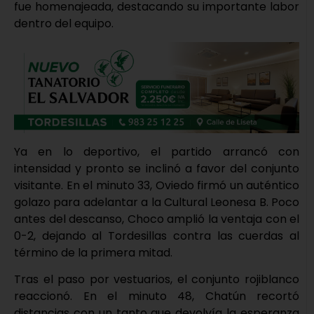
fue homenajeada, destacando su importante labor
dentro del equipo.
Ya en lo deportivo, el partido arrancó con
intensidad y pronto se inclinó a favor del conjunto
visitante. En el minuto 33, Oviedo firmó un auténtico
golazo para adelantar a la Cultural Leonesa B. Poco
antes del descanso, Choco amplió la ventaja con el
0-2, dejando al Tordesillas contra las cuerdas al
término de la primera mitad.
Tras el paso por vestuarios, el conjunto rojiblanco
reaccionó. En el minuto 48, Chatún recortó
distancias con un tanto que devolvía la esperanza